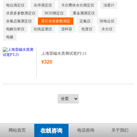
电位滴定仪
永停滴定仪
卡尔费休水分测定仪
浊度计
水质多参数测定仪
BOD测定仪
重金属测定仪
余氯总氯测定仪
其它水质参数测定
定氮仪
恒电位仪
电解分析仪
在线监测仪
进样器
色度仪
水分仪
电极
上海雷磁水质测试笔PT-21
¥320
在线咨询
网站首页
电话咨询
关于我们