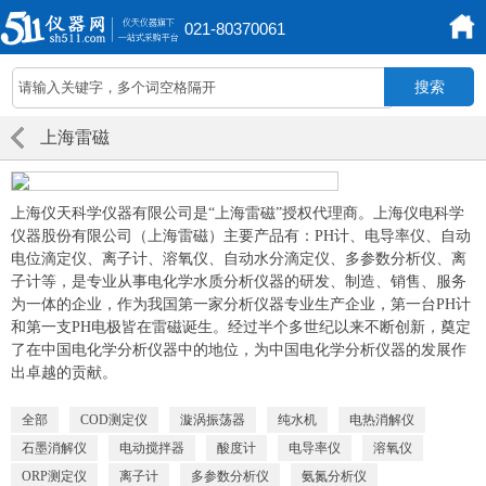
021-80370061
上海雷磁
上海仪天科学仪器有限公司是“上海雷磁”授权代理商。上海仪电科学
仪器股份有限公司（上海雷磁）主要产品有：PH计、电导率仪、自动
电位滴定仪、离子计、溶氧仪、自动水分滴定仪、多参数分析仪、离
子计等，是专业从事电化学水质分析仪器的研发、制造、销售、服务
为一体的企业，作为我国第一家分析仪器专业生产企业，第一台PH计
和第一支PH电极皆在雷磁诞生。经过半个多世纪以来不断创新，奠定
了在中国电化学分析仪器中的地位，为中国电化学分析仪器的发展作
出卓越的贡献。
全部
COD测定仪
漩涡振荡器
纯水机
电热消解仪
石墨消解仪
电动搅拌器
酸度计
电导率仪
溶氧仪
ORP测定仪
离子计
多参数分析仪
氨氮分析仪