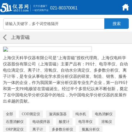
021-80370061
上海雷磁
上海仪天科学仪器有限公司是“上海雷磁”授权代理商。上海仪电科学
仪器股份有限公司（上海雷磁）主要产品有：PH计、电导率仪、自动
电位滴定仪、离子计、溶氧仪、自动水分滴定仪、多参数分析仪、离
子计等，是专业从事电化学水质分析仪器的研发、制造、销售、服务
为一体的企业，作为我国第一家分析仪器专业生产企业，第一台PH计
和第一支PH电极皆在雷磁诞生。经过半个多世纪以来不断创新，奠定
了在中国电化学分析仪器中的地位，为中国电化学分析仪器的发展作
出卓越的贡献。
全部
COD测定仪
漩涡振荡器
纯水机
电热消解仪
石墨消解仪
电动搅拌器
酸度计
电导率仪
溶氧仪
ORP测定仪
离子计
多参数分析仪
氨氮分析仪