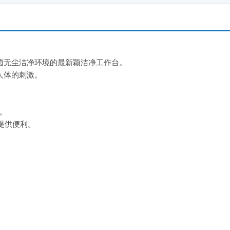
菌无尘洁净环境的最新颖洁净工作台。
人体的刺激。
。
小。
提供便利。