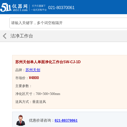
021-80370061
洁净工作台
苏州天创单人单面净化工作台SW-CJ-1D
苏州天创
品牌：
¥4800
市场价：
主要参数：
净化区尺寸：700×500×500mm
送风方式：垂直送风
优惠价请咨询：
021-80370061