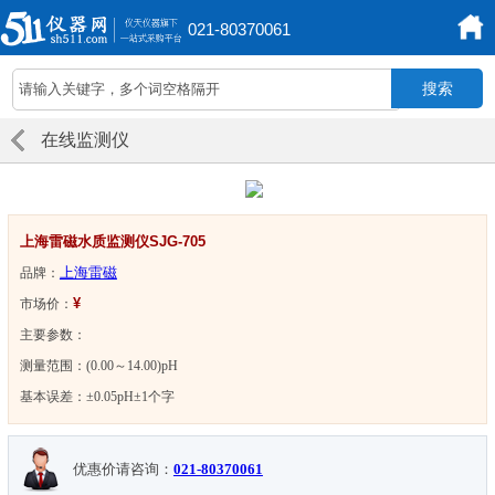
021-80370061
在线监测仪
上海雷磁水质监测仪SJG-705
上海雷磁
品牌：
¥
市场价：
主要参数：
测量范围：(0.00～14.00)pH
基本误差：±0.05pH±1个字
优惠价请咨询：
021-80370061