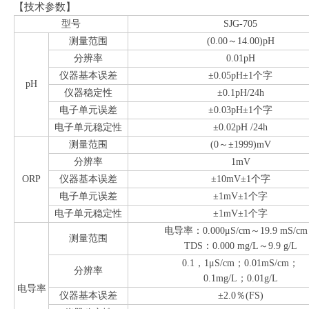
【技术参数】
型号
SJG-705
测量范围
(0.00～14.00)pH
分辨率
0.01pH
仪器基本误差
±0.05pH±1个字
pH
仪器稳定性
±0.1pH/24h
电子单元误差
±0.03pH±1个字
电子单元稳定性
±0.02pH /24h
测量范围
(0～±1999)mV
分辨率
1mV
ORP
仪器基本误差
±10mV±1个字
电子单元误差
±1mV±1个字
电子单元稳定性
±1mV±1个字
电导率：0.000μS/cm～19.9 mS/c
测量范围
TDS：0.000 mg/L～9.9 g/L
0.1，1μS/cm；0.01mS/cm；
分辨率
0.1mg/L；0.01g/L
电导率
仪器基本误差
±2.0％(FS)