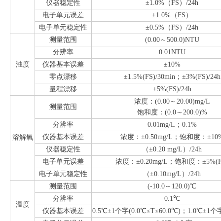
仪器稳定性
±1.0%（FS）/24h
电子单元误差
±1.0%（FS）
电子单元稳定性
±0.5%（FS）/24h
测量范围
(0.00～500.0)NTU
分辨率
0.01NTU
浊度
仪器基本误差
±10%
零点漂移
±1.5%(FS)/30min；±3%(FS)/24h
量程漂移
±5%(FS)/24h
浓度：(0.00～20.00)mg/L
测量范围
饱和度：(0.0～200.0)%
分辨率
0.01mg/L；0.1%
仪器基本误差
浓度：±0.50mg/L；饱和度：±10
溶解氧
仪器稳定性
（±0.20 mg/L）/24h
电子单元误差
浓度：±0.20mg/L；饱和度：±5%(F
电子单元稳定性
（±0.10mg/L）/24h
测量范围
(-10.0～120.0)℃
分辨率
0.1℃
温度
仪器基本误差
0.5℃±1个字(0.0℃≤T≤60.0℃)；1.0℃±