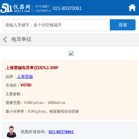
021-80370061
电导率仪
上海雷磁电导率仪DDSJ-308F
上海雷磁
品牌：
¥4780
市场价：
主要参数：
测量范围：0.000 μS/cm～ 1000mS/cm
最小分辨率：0.001μS/cm，根据量程自动切换
优惠价请咨询：
021-80370061