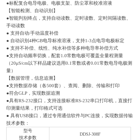
●标配复合电导电极、电极支架、防尘罩和校准溶液
【智能检测、自动识别】
●智能判别终点，支持自动读数、定时读数、定时间隔读数、
手动读数
● 支持自动/手动温度补偿
● 自动识别4种GB电导标准溶液，支持1-3点电导电极标定
● 支持不补偿、线性、纯水补偿等多种电导率补偿方式
●支持自动频率切换，配套1.0常数电极可覆盖全量程测量
（20μS/cm以下样品建议选用0.1常数或者0.01常数电导电极测
量）
【数据管理，信息追溯】
●支持数据存储（各500套）、查阅、删除、传输和打印
●符合GLP，实现数据追溯
●具有RS-232接口，支持连接标准RS-232串口打印机，直接打
印测量结果，打印格式可选
● 具有USB接口，通过专用通信软件与PC连接，实现数据传输
技术参数：
型号
DDSJ-308F
技术参数