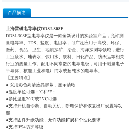
产品描述
上海雷磁电导率仪DDSJ-308F
DDSJ-308F型电导率仪是一款全新设计的实验室产品，允许测
量电导率、TDS、盐度、电阻率，可广泛应用于高校、环保、
医药、食品、卫生、地质探矿、冶金、海洋探测等领域，进行
工业废水、地表水、饮用水、饮料、日化产品、纺织品等相关
行业的测量工作。配用不同常数的电导电极，可用于测量电子
半导体、核能工业和电厂纯水或超纯水的电导率。
【主要特点】
● 采用彩色高清液晶屏幕，显示清晰
●温度单位可选：℃和°F；
●参比温度20℃或25℃可选
●支持开机自诊断、自动关机、断电保护和恢复出厂设置等功
能
●支持固件升级功能，允许功能扩展和个性化要求
●支持IP54防护等级