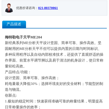
优惠价请咨询：
021-80370061
产品描述
梅特勒电子天平ME204
新经典系列ME分析天平设计坚固、简单可靠、操作高效。坚
固耐用的ME分析天平不但可以提供内置的日期与时间标识、
多种应用程序以及自动内部校准技术，还提供了直观舒适的操
作界面、前置水平调节脚以及易于清洁的机身设计，使日常称
量轻松高效。
产品特点/功能：
设计坚固、简单可靠、操作高效；
耗电量最大降低50%；选择环境友好的安全材料；节能型的制
造与物流。
创新点:
1.极短的稳定时间：快速获得准确可靠的称量结果，明显提高
日常称量操作的效率；