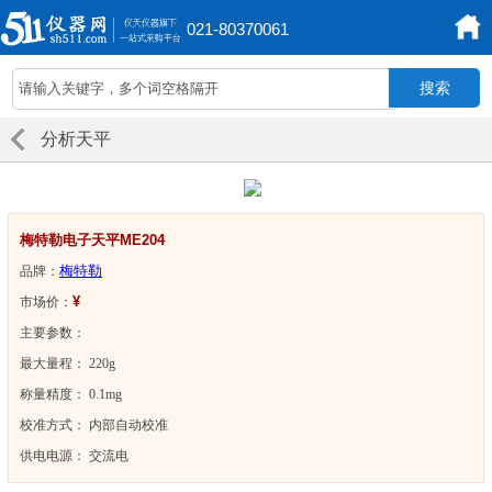
021-80370061
分析天平
梅特勒电子天平ME204
梅特勒
品牌：
¥
市场价：
主要参数：
最大量程： 220g
称量精度： 0.1mg
校准方式： 内部自动校准
供电电源： 交流电