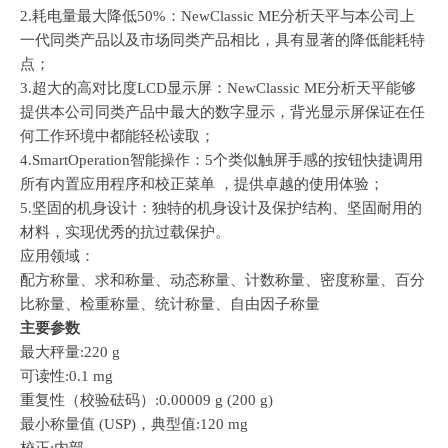
2.耗电量最大降低50%：NewClassic ME分析天平与本公司上
一代同类产品以及市场同类产品相比，具有显著的降低能耗特
点；
3.超大的高对比度LCD显示屏：NewClassic ME分析天平能够
提供本公司同类产品中最大的数字显示，背光显示屏保证在任
何工作环境中都能轻松读取；
4.SmartOperation智能操作：5个类似触屏手感的按钮快捷调用
所有内置应用程序和校正菜单 ，提供卓越的使用体验；
5.坚固的机身设计：独特的机身设计及保护结构、坚固耐用的
材料，实现优秀的抗过载保护。
应用领域：
配方称量、求和称量、动态称量、计数称量、密度称量、百分
比称量、检重称量、统计称量、自由因子称量
主要参数
最大秤量:220 g
可读性:0.1 mg
重复性（校验砝码）:0.00009 g (200 g)
最小称量值 (USP)，典型值:120 mg