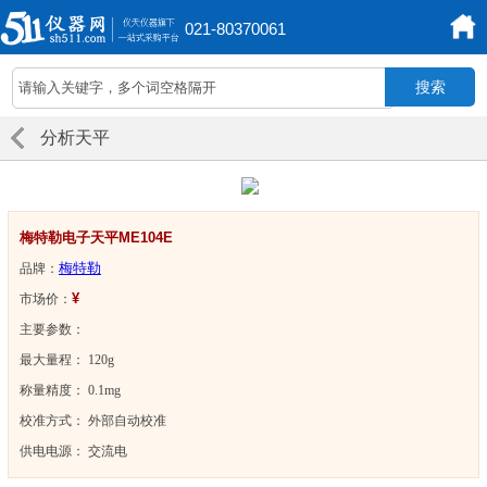
021-80370061
分析天平
梅特勒电子天平ME104E
梅特勒
品牌：
¥
市场价：
主要参数：
最大量程： 120g
称量精度： 0.1mg
校准方式： 外部自动校准
供电电源： 交流电