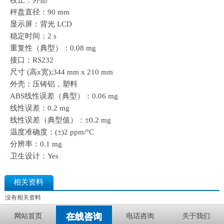
校正：外部
秤盘直径：90 mm
显示屏：背光 LCD
稳定时间：2 s
重复性（典型）：0.08 mg
接口：RS232
尺寸 (高x宽);344 mm x 210 mm
外壳：压铸铝，塑料
ABS线性误差（典型）：0.06 mg
线性误差：0.2 mg
线性误差（典型值）：±0.2 mg
温度准确度：(±)2 ppm/°C
分辨率：0.1 mg
卫生设计：Yes
相关资料
没有相关资料
在线咨询
网站首页
电话咨询
关于我们