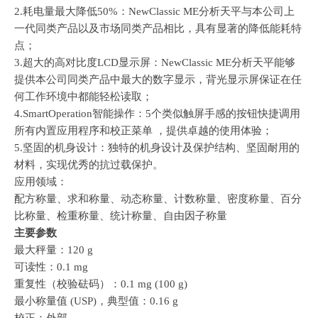
2.耗电量最大降低50%：NewClassic ME分析天平与本公司上
一代同类产品以及市场同类产品相比，具有显著的降低能耗特
点；
3.超大的高对比度LCD显示屏：NewClassic ME分析天平能够
提供本公司同类产品中最大的数字显示，背光显示屏保证在任
何工作环境中都能轻松读取；
4.SmartOperation智能操作：5个类似触屏手感的按钮快捷调用
所有内置应用程序和校正菜单 ，提供卓越的使用体验；
5.坚固的机身设计：独特的机身设计及保护结构、坚固耐用的
材料，实现优秀的抗过载保护。
应用领域：
配方称量、求和称量、动态称量、计数称量、密度称量、百分
比称量、检重称量、统计称量、自由因子称量
主要参数
最大秤量：120 g
可读性：0.1 mg
重复性（校验砝码）：0.1 mg (100 g)
最小称量值 (USP)，典型值：0.16 g