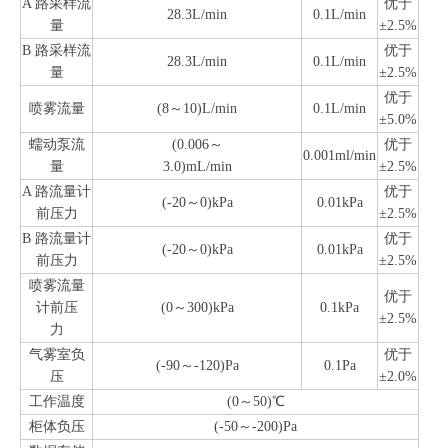
A 路采样流
优于
28.3L/min
0.1L/min
量
±2.5%
B 路采样流
优于
28.3L/min
0.1L/min
量
±2.5%
优于
喷雾流量
(8～10)L/min
0.1L/min
±5.0%
蠕动泵流
(0.006～
优于
0.001ml/min
量
3.0)mL/min
±2.5%
A 路流量计
优于
(-20～0)kPa
0.01kPa
前压力
±2.5%
B 路流量计
优于
(-20～0)kPa
0.01kPa
前压力
±2.5%
喷雾流量
优于
计前压
(0～300)kPa
0.1kPa
±2.5%
力
气雾室负
优于
(-90～-120)Pa
0.1Pa
压
±2.0%
工作温度
(0～50)℃
柜体负压
(-50～-200)Pa