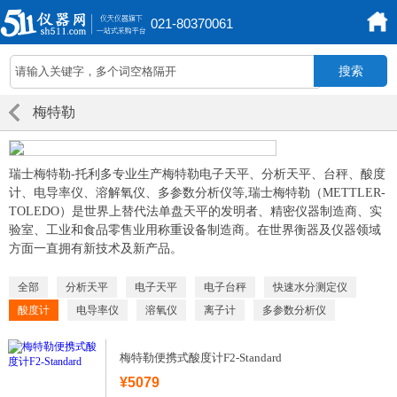
021-80370061
梅特勒
瑞士梅特勒-托利多专业生产梅特勒电子天平、分析天平、台秤、酸度
计、电导率仪、溶解氧仪、多参数分析仪等,瑞士梅特勒（METTLER-
TOLEDO）是世界上替代法单盘天平的发明者、精密仪器制造商、实
验室、工业和食品零售业用称重设备制造商。在世界衡器及仪器领域
方面一直拥有新技术及新产品。
全部
分析天平
电子天平
电子台秤
快速水分测定仪
酸度计
电导率仪
溶氧仪
离子计
多参数分析仪
梅特勒便携式酸度计F2-Standard
¥5079