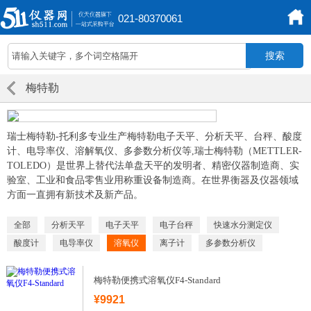
021-80370061
梅特勒
瑞士梅特勒-托利多专业生产梅特勒电子天平、分析天平、台秤、酸度
计、电导率仪、溶解氧仪、多参数分析仪等,瑞士梅特勒（METTLER-
TOLEDO）是世界上替代法单盘天平的发明者、精密仪器制造商、实
验室、工业和食品零售业用称重设备制造商。在世界衡器及仪器领域
方面一直拥有新技术及新产品。
全部
分析天平
电子天平
电子台秤
快速水分测定仪
酸度计
电导率仪
溶氧仪
离子计
多参数分析仪
梅特勒便携式溶氧仪F4-Standard
¥9921