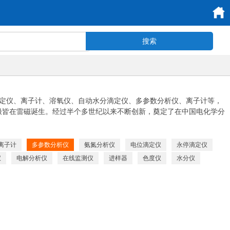
滴定仪、离子计、溶氧仪、自动水分滴定仪、多参数分析仪、离子计等，
极皆在雷磁诞生。经过半个多世纪以来不断创新，奠定了在中国电化学分
离子计
多参数分析仪
氨氮分析仪
电位滴定仪
永停滴定仪
仪
电解分析仪
在线监测仪
进样器
色度仪
水分仪