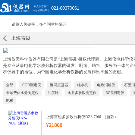
021-80370061
上海雷磁
上海仪天科学仪器有限公司是“上海雷磁”授权代理商。上海仪电科学
是专业从事电化学水质分析仪器的研发、制造、销售、服务为一体的企
析仪器中的地位，为中国电化学分析仪器的发展作出卓越的贡献。
全部
COD测定仪
漩涡振荡器
纯水机
电热消解仪
石墨消
卡尔费休水分测定仪
浊度计
水质多参数测定仪
BOD测定仪
电极
上海雷磁多参数分析仪DZS-708L（新款）
¥21800