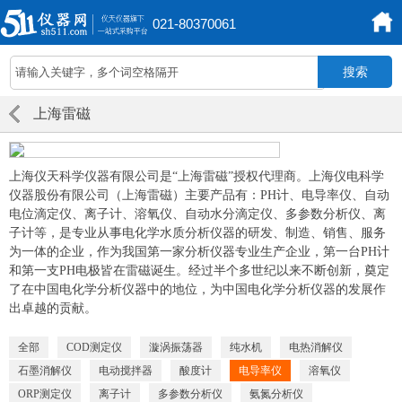
021-80370061
上海雷磁
上海仪天科学仪器有限公司是“上海雷磁”授权代理商。上海仪电科学
仪器股份有限公司（上海雷磁）主要产品有：PH计、电导率仪、自动
电位滴定仪、离子计、溶氧仪、自动水分滴定仪、多参数分析仪、离
子计等，是专业从事电化学水质分析仪器的研发、制造、销售、服务
为一体的企业，作为我国第一家分析仪器专业生产企业，第一台PH计
和第一支PH电极皆在雷磁诞生。经过半个多世纪以来不断创新，奠定
了在中国电化学分析仪器中的地位，为中国电化学分析仪器的发展作
出卓越的贡献。
全部
COD测定仪
漩涡振荡器
纯水机
电热消解仪
石墨消解仪
电动搅拌器
酸度计
电导率仪
溶氧仪
ORP测定仪
离子计
多参数分析仪
氨氮分析仪