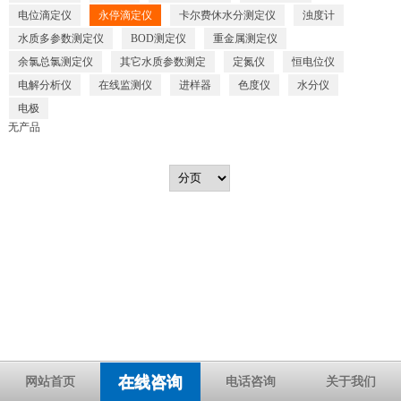
电位滴定仪
永停滴定仪
卡尔费休水分测定仪
浊度计
水质多参数测定仪
BOD测定仪
重金属测定仪
余氯总氯测定仪
其它水质参数测定
定氮仪
恒电位仪
电解分析仪
在线监测仪
进样器
色度仪
水分仪
电极
无产品
在线咨询
网站首页
电话咨询
关于我们