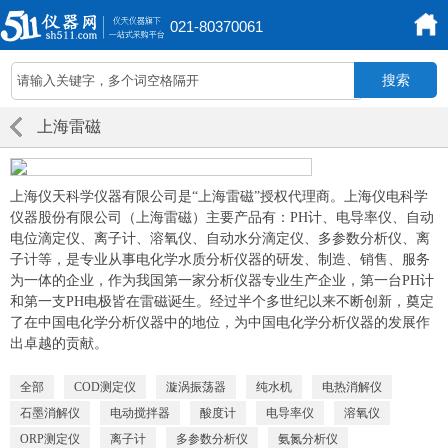
021-80370061
上海雷磁
上海仪天科学仪器有限公司是“上海雷磁”授权代理商。上海仪电科学
仪器股份有限公司（上海雷磁）主要产品有：PH计、电导率仪、自动
电位滴定仪、离子计、溶氧仪、自动水分滴定仪、多参数分析仪、离
子计等，是专业从事电化学水质分析仪器的研发、制造、销售、服务
为一体的企业，作为我国第一家分析仪器专业生产企业，第一台PH计
和第一支PH电极皆在雷磁诞生。经过半个多世纪以来不断创新，奠定
了在中国电化学分析仪器中的地位，为中国电化学分析仪器的发展作
出卓越的贡献。
全部
COD测定仪
漩涡振荡器
纯水机
电热消解仪
石墨消解仪
电动搅拌器
酸度计
电导率仪
溶氧仪
ORP测定仪
离子计
多参数分析仪
氨氮分析仪